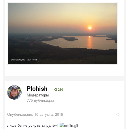
Plohish
210
Модераторы
775 публикаций
Опубликовано:
16 августа, 2015
лишь бы не уснуть за рулём!