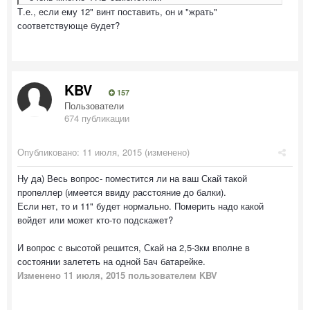
Т.е., если ему 12" винт поставить, он и "жрать"
соответствующе будет?
KBV
157
Пользователи
674 публикации
Опубликовано:
11 июля, 2015
(изменено)
Ну да) Весь вопрос- поместится ли на ваш Скай такой
пропеллер (имеется ввиду расстояние до балки).
Если нет, то и 11" будет нормально. Померить надо какой
войдет или может кто-то подскажет?
И вопрос с высотой решится, Скай на 2,5-3км вполне в
состоянии залететь на одной 5ач батарейке.
Изменено
11 июля, 2015
пользователем KBV