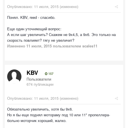
Опубликовано:
11 июля, 2015
(изменено)
Понял. KBV, reed - спасибо.
Еще один уточняющий вопрос:
А если шаг увеличить? Скажем не 9х4,5, а 9х6. Это только на
скорость повлияет? тягу не увеличит?
Изменено
11 июля, 2015
пользователем scales11
KBV
157
Пользователи
674 публикации
Опубликовано:
11 июля, 2015
(изменено)
Обязательно увеличить, хотя бы 9х6.
Но я бы еще поднял мотораму под 10 или 11" пропеллера-
больно моторчик хороший, жалко.