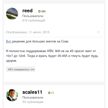
reed
286
Пользователи
619 публикаций
Опубликовано:
11 июля, 2015
Вот
решение для больших винтов на Скае.
И полностью поддерживаю KBV, 830 кв на 4S просит винт от
10х7 до 12х6. Тогда и жрать будет 35-45А и тянуть будет будь
здоров.
KBV
понравилось это
scales11
11
Пользователи
53 публикации