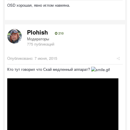
OSD хорошая, явно иглом навеяна.
Plohish
210
Модераторы
775 публикаций
Опубликовано:
7 июня, 2015
Кто тут говорил что Скай медленный аппарат?