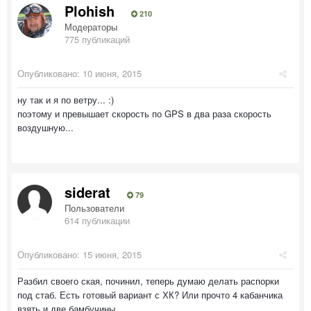
Plohish
210
Модераторы
775 публикаций
Опубликовано:
10 июня, 2015
ну так и я по ветру... :)
поэтому и превышает скорость по GPS в два раза скорость
воздушную...
siderat
79
Пользователи
614 публикации
Опубликовано:
15 июня, 2015
Разбил своего ская, починил, теперь думаю делать распорки
под стаб. Есть готовый вариант с ХК? Или прочто 4 кабанчика
взять и две бамбучины