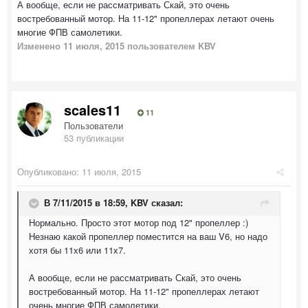
А вообще, если не рассматривать Скай, это очень
востребованный мотор. На 11-12" пропеллерах летают очень
многие ФПВ самолетики.
Изменено
11 июля, 2015
пользователем KBV
scales11
11
Пользователи
53 публикации
Опубликовано:
11 июля, 2015
В 7/11/2015 в 18:59, KBV сказал:
Нормально. Просто этот мотор под 12" пропеллер :)
Незнаю какой пропеллер поместится на ваш V6, но надо
хотя бы 11х6 или 11х7.
А вообще, если не рассматривать Скай, это очень
востребованный мотор. На 11-12" пропеллерах летают
очень многие ФПВ самолетики.