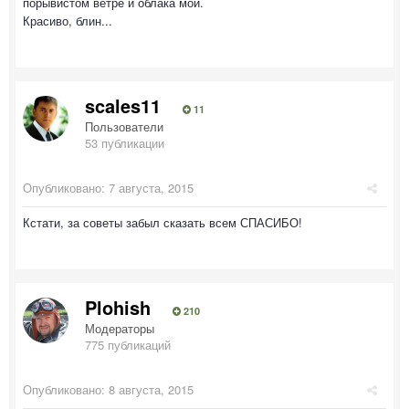
порывистом ветре и облака мои.
Красиво, блин...
scales11
11
Пользователи
53 публикации
Опубликовано:
7 августа, 2015
Кстати, за советы забыл сказать всем СПАСИБО!
Plohish
210
Модераторы
775 публикаций
Опубликовано:
8 августа, 2015