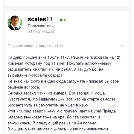
scales11
11
Пользователи
53 публикации
Опубликовано:
7 августа, 2015
На днях пришел винт 10х7 и 11х7. Решил не психовать на 12".
Изменил мотораму под 11 винт. Покупать аллюминевый
расширитель не стал, т.к. он рычаг, я так думаю, на
вырывание моторамы создаст.
Не знаю как фото и видео сюда загружать - показал бы свое
решение вопроса.
Сегодня тестил 11х7. 43 ампера! Вот это да! И моща
чувствуется. Мой швыряльшик (тот, кто на старте самолет
бросает) чуть за самолетом не ушел в небо.
Итог - 30град вверх и +6-9 м/с подъем идет на ура! Правда
батарею выжирает тоже на ура. До ста сосчитал и
закончилась. В следующий раз на 10 Ач полечу.
В общем мечта идиота сбылась - 2300 при непонятном