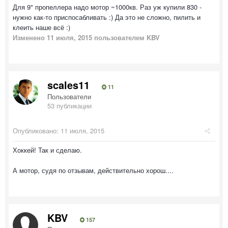
Для 9" пропеллера надо мотор ~1000кв. Раз уж купили 830 -
нужно как-то приспосабливать :) Да это не сложно, пилить и
клеить наше всё :)
Изменено
11 июля, 2015
пользователем KBV
scales11
11
Пользователи
53 публикации
Опубликовано:
11 июля, 2015
Хоккей! Так и сделаю.
А мотор, судя по отзывам, действительно хорош....
KBV
157