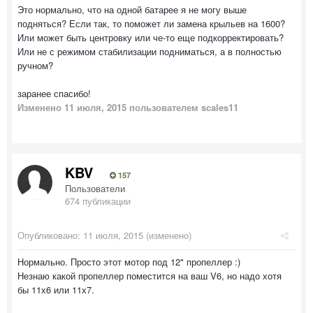
Это нормально, что на одной батарее я не могу выше
подняться? Если так, то поможет ли замена крыльев на 1600?
Или может быть центровку или че-то еще подкорректировать?
Или не с режимом стабилизации подниматься, а в полностью
ручном?
заранее спасибо!
Изменено
11 июля, 2015
пользователем scales11
KBV
157
Пользователи
674 публикации
Опубликовано:
11 июля, 2015
(изменено)
Нормально. Просто этот мотор под 12" пропеллер :)
Незнаю какой пропеллер поместится на ваш V6, но надо хотя
бы 11х6 или 11х7.