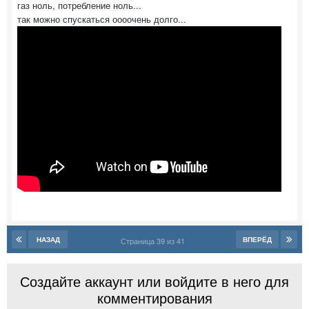
газ ноль, потребление ноль...
так можно спускаться оооочень долго...
НАЗАД
ВПЕРЁД
Страница 39 из 41
Создайте аккаунт или войдите в него для
комментирования