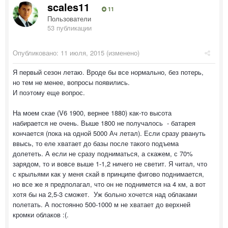
scales11
11
Пользователи
53 публикации
Опубликовано:
11 июля, 2015
(изменено)
Я первый сезон летаю. Вроде бы все нормально, без потерь,
но тем не менее, вопросы появились.
И поэтому еще вопрос.
На моем скае (V6 1900, вернее 1880) как-то высота
набирается не очень. Выше 1800 не получалось - батарея
кончается (пока на одной 5000 Ач летал). Если сразу рвануть
ввысь, то еле хватает до базы после такого подъема
долететь. А если не сразу подниматься, а скажем, с 70%
зарядом, то и вовсе выше 1-1,2 ничего не светит. Я читал, что
с крыльями как у меня скай в принципе фигово поднимается,
но все же я предполагал, что он не поднимется на 4 км, а вот
хотя бы на 2,5-3 сможет. Уж больно хочется над облаками
полетать. А постоянно 500-1000 м не хватает до верхней
кромки облаков :(.