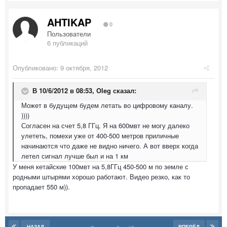
AHTIKAP
0
Пользователи
6 публикаций
Опубликовано:
9 октября, 2012
В 10/6/2012 в 08:53, Oleg сказал:
Может в будущем будем летать во цифровому каналу.
))))
Согласен на счет 5,8 ГГц. Я на 600мвт не могу далеко
улететь, помехи уже от 400-500 метров приличные
начинаются что даже не видно ничего. А вот вверх когда
летел сигнал лучше был и на 1 км
У меня кетайские 100мвт на 5,8ГГц 450-500 м по земле с
родными штырями хорошо работают. Видео резко, как то
пропадает 550 м)).
НАЗАД
ВПЕРЁД