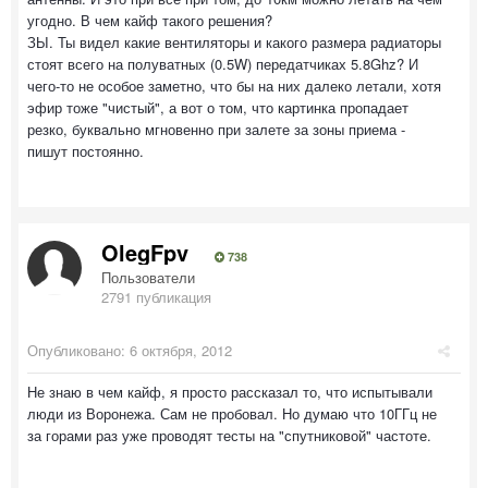
угодно. В чем кайф такого решения?
ЗЫ. Ты видел какие вентиляторы и какого размера радиаторы
стоят всего на полуватных (0.5W) передатчиках 5.8Ghz? И
чего-то не особое заметно, что бы на них далеко летали, хотя
эфир тоже "чистый", а вот о том, что картинка пропадает
резко, буквально мгновенно при залете за зоны приема -
пишут постоянно.
OlegFpv
738
Пользователи
2791 публикация
Опубликовано:
6 октября, 2012
Не знаю в чем кайф, я просто рассказал то, что испытывали
люди из Воронежа. Сам не пробовал. Но думаю что 10ГГц не
за горами раз уже проводят тесты на "спутниковой" частоте.