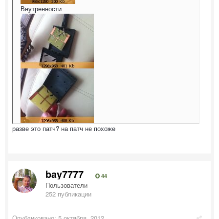
Внутренности
разве это патч? на патч не похоже
bay7777
44
Пользователи
252 публикации
Опубликовано:
5 октября, 2012