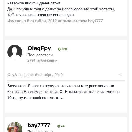
наверное висит и денег стоит.
Да и по башне точно дадут за использование этой частоты,
13G точно знаю военные используют
Изменено
6 октября, 2012
пользователем bay7777
OlegFpv
738
Пользователи
2791 публикация
Опубликовано:
6 октября, 2012
Возможно. Я просто передаю то что они мне рассказывали.
Кстати в Воронеже кто то из ФПВшиников летает с их слов на
10ггц. ну или пробовал летать.
bay7777
44
Пользователи