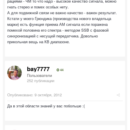
рациями - ЧМ то что надо - высокое качество сигнала, можно
гнать стерео и помех особых нету.
А для подвижной связи не важно качество - важен результат.
Кстати у моего Грюндика (производства нового владельца
марки) есть функция приема АМ сигнала если поражена
помехой половина его спектра - методом SSB с фазовой
синхронизацией с несущей передатчика. Довольно
прикольная вещь на КВ диапазоне.
bay7777
44
Пользователи
252 публикации
Опубликовано:
9 октября, 2012
Да в этой области знаний у вас побольше :(