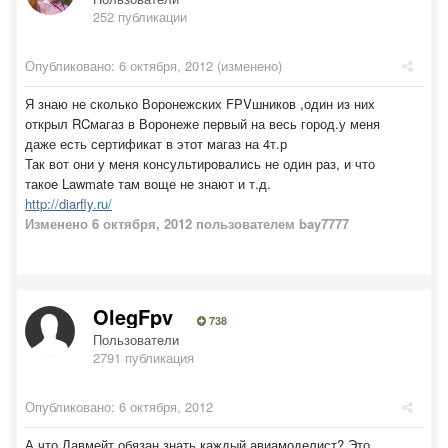
252 публикации
Опубликовано:
6 октября, 2012
(изменено)
Я знаю не сколько Воронежских FPVшников ,один из них
открыл RCмагаз в Воронеже первый на весь город.у меня
даже есть сертификат в этот магаз на 4т.р
Так вот они у меня консультировались не один раз, и что
такое Lawmate там воще не знают и т.д.
http://diarfly.ru/
Изменено
6 октября, 2012
пользователем bay7777
OlegFpv
738
Пользователи
2791 публикация
Опубликовано:
6 октября, 2012
А что Лавмейт обязан знать каждый авиамоделист? Это