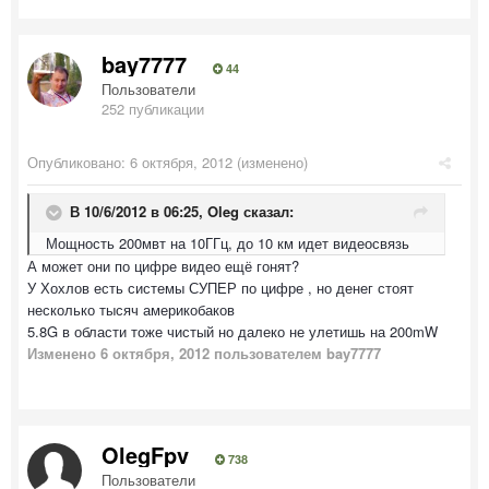
bay7777
44
Пользователи
252 публикации
Опубликовано:
6 октября, 2012
(изменено)
В 10/6/2012 в 06:25, Oleg сказал:
Мощность 200мвт на 10ГГц, до 10 км идет видеосвязь
А может они по цифре видео ещё гонят?
У Хохлов есть системы СУПЕР по цифре , но денег стоят
несколько тысяч америкобаков
5.8G в области тоже чистый но далеко не улетишь на 200mW
Изменено
6 октября, 2012
пользователем bay7777
OlegFpv
738
Пользователи