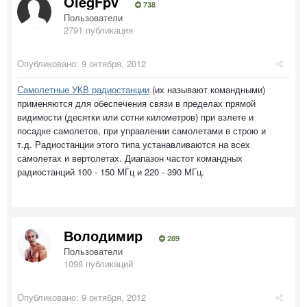
OlegFpv
738
Пользователи
2791 публикация
Опубликовано:
9 октября, 2012
Самолетные УКВ радиостанции
(их называют командными)
применяются для обеспечения связи в пределах прямой
видимости (десятки или сотни километров) при взлете и
посадке самолетов, при управлении самолетами в строю и
т.д. Радиостанции этого типа устанавливаются на всех
самолетах и вертолетах. Диапазон частот командных
радиостанций 100 - 150 МГц и 220 - 390 МГц.
Володимир
289
Пользователи
1098 публикаций
Опубликовано:
9 октября, 2012