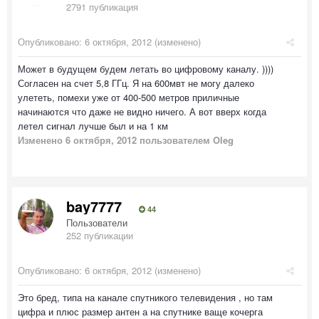
2791 публикация
Опубликовано:
6 октября, 2012
(изменено)
Может в будущем будем летать во цифровому каналу. ))))
Согласен на счет 5,8 ГГц. Я на 600мвт не могу далеко
улететь, помехи уже от 400-500 метров приличные
начинаются что даже не видно ничего. А вот вверх когда
летел сигнал лучше был и на 1 км
Изменено
6 октября, 2012
пользователем Oleg
bay7777
44
Пользователи
252 публикации
Опубликовано:
6 октября, 2012
(изменено)
Это бред, типа на канале спутникого телевидения , но там
цифра и плюс размер антен а на спутнике ваще кочерга