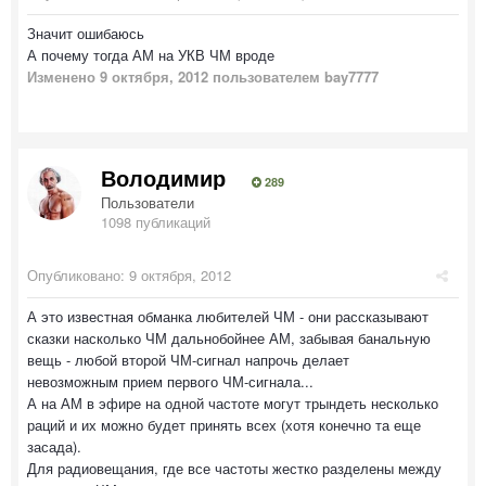
Значит ошибаюсь
А почему тогда АМ на УКВ ЧМ вроде
Изменено
9 октября, 2012
пользователем bay7777
Володимир
289
Пользователи
1098 публикаций
Опубликовано:
9 октября, 2012
А это известная обманка любителей ЧМ - они рассказывают
сказки насколько ЧМ дальнобойнее АМ, забывая банальную
вещь - любой второй ЧМ-сигнал напрочь делает
невозможным прием первого ЧМ-сигнала...
А на АМ в эфире на одной частоте могут трындеть несколько
раций и их можно будет принять всех (хотя конечно та еще
засада).
Для радиовещания, где все частоты жестко разделены между