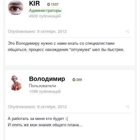
KIR
1537
Администраторы
4500 публикаций
Опубликовано:
9 октября, 2012
Это Володимиру нужно с нами ехать со специалистами
общаться, процесс нахождения "оптумума" шел бы быстрее.
Володимир
289
Пользователи
1098 публикаций
Опубликовано:
9 октября, 2012
А работать за меня кто будет :(
И опять же мои знания общего плана...