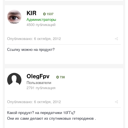
KIR
1537
Администраторы
4500 публикаций
Опубликовано:
6 октября, 2012
Ссылку можно на продукт?
OlegFpv
738
Пользователи
2791 публикация
Опубликовано:
6 октября, 2012
Какой продукт? на передатчики 10ГГц?
Они их сами делают из спутниковых гетеродинов .