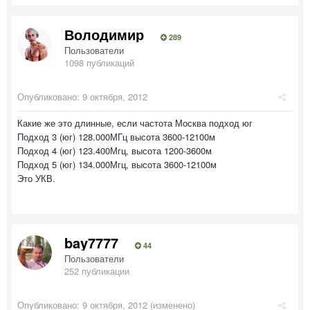
Володимир
289
Пользователи
1098 публикаций
Опубликовано:
9 октября, 2012
Какие же это длинные, если частота Москва подход юг
Подход 3 (юг) 128.000МГц высота 3600-12100м
Подход 4 (юг) 123.400Мгц, высота 1200-3600м
Подход 5 (юг) 134.000Мгц, высота 3600-12100м
Это УКВ.
bay7777
44
Пользователи
252 публикации
Опубликовано:
9 октября, 2012
(изменено)