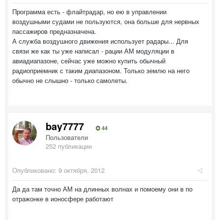
Программа есть - флайтрадар, но ею в управлении
воздушными судами не пользуются, она больше для нервных
пассажиров предназначена.
А служба воздушного движения использует радары... Для
связи же как ты уже написал - рации АМ модуляции в
авиадиапазоне, сейчас уже можно купить обычный
радиоприемник с таким диапазоном. Только землю на него
обычно не слышно - только самолеты.
bay7777
44
Пользователи
252 публикации
Опубликовано:
9 октября, 2012
Да да там точно АМ на длинных волнах и помоему они в по
отражонке в ионосфере работают