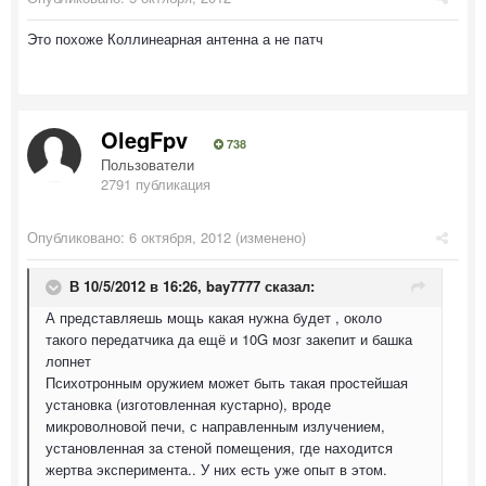
Это похоже Коллинеарная антенна а не патч
OlegFpv
738
Пользователи
2791 публикация
Опубликовано:
6 октября, 2012
(изменено)
В 10/5/2012 в 16:26, bay7777 сказал:
А представляешь мощь какая нужна будет , около
такого передатчика да ещё и 10G мозг закепит и башка
лопнет
Психотронным оружием может быть такая простейшая
установка (изготовленная кустарно), вроде
микроволновой печи, с направленным излучением,
установленная за стеной помещения, где находится
жертва эксперимента.. У них есть уже опыт в этом.