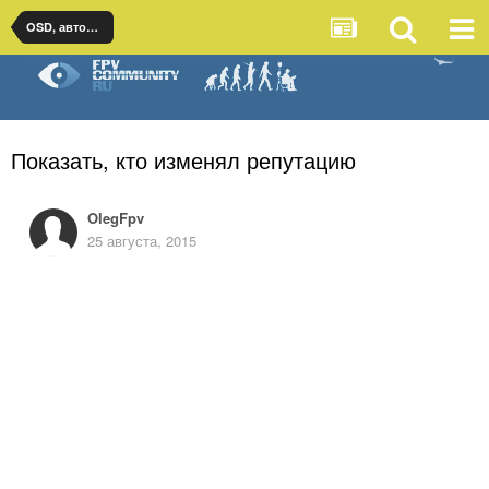
OSD, автопилоты и стабилизация для самолетов
Показать, кто изменял репутацию
OlegFpv
25 августа, 2015