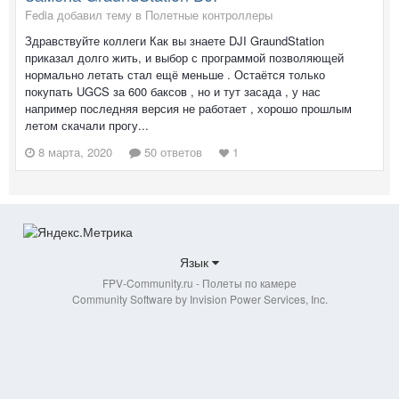
Fedia добавил тему в
Полетные контроллеры
Здравствуйте коллеги Как вы знаете DJI GraundStation
приказал долго жить, и выбор с программой позволяющей
нормально летать стал ещё меньше . Остаётся только
покупать UGCS за 600 баксов , но и тут засада , у нас
например последняя версия не работает , хорошо прошлым
летом скачали прогу...
8 марта, 2020
50 ответов
1
Язык
FPV-Community.ru - Полеты по камере
Community Software by Invision Power Services, Inc.