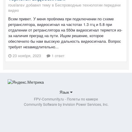
rouslansv добавил тему в
Беспроводные технологии передачи
видео
Всем привет. У меня проблема при подключении по схеме
ретранслятора, видеосигнал на частотах 1.3 ггц и 5.8 при
отдалении от ретранслятора на 550м видеосигнал теряется из-
за наличия преград на пути. Ищем решение, которое
обеспечило бы нам высокую дальность видеосигнала. Вопрос
требует незамедлительно...
23 ноября, 2023
1 ответ
Язык
FPV-Community.ru - Полеты по камере
Community Software by Invision Power Services, Inc.