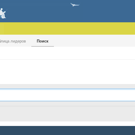
блица лидеров
Поиск