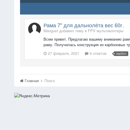
Рама 7" для дальнолёта вес 60г.
Mangust добавил тему в
FPV мультикоптеры
Всем привет. Предлагаю вашему вниманию раму
раму. Получилась конструкция из карбоновых тр
27 февраля, 2021
6 ответов
карбон
Главная
Поиск