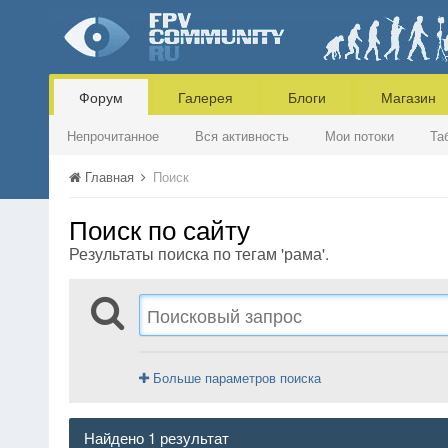
Форум
Галерея
Блоги
Магазин
Непрочитанное
Вся активность
Мои потоки
Та
Главная
Поиск
Поиск по сайту
Результаты поиска по тегам 'рама'.
Больше параметров поиска
Найдено 1 результат