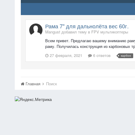
Рама 7" для дальнолёта вес 60г.
Mangust добавил тему в
FPV мультикоптеры
Всем привет. Предлагаю вашему вниманию раму
раму. Получилась конструкция из карбоновых тр
27 февраля, 2021
6 ответов
карбон
Главная
Поиск