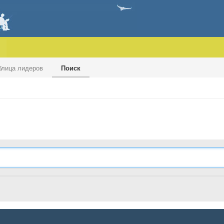
блица лидеров
Поиск