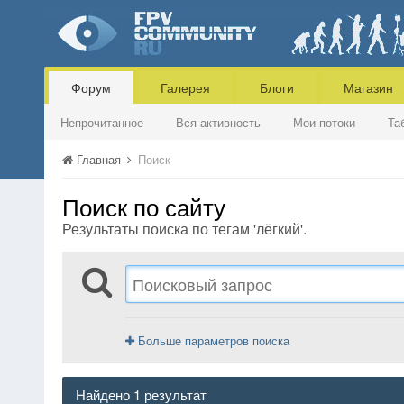
Форум
Галерея
Блоги
Магазин
Непрочитанное
Вся активность
Мои потоки
Та
Главная
Поиск
Поиск по сайту
Результаты поиска по тегам 'лёгкий'.
Больше параметров поиска
Найдено 1 результат