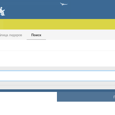
блица лидеров
Поиск