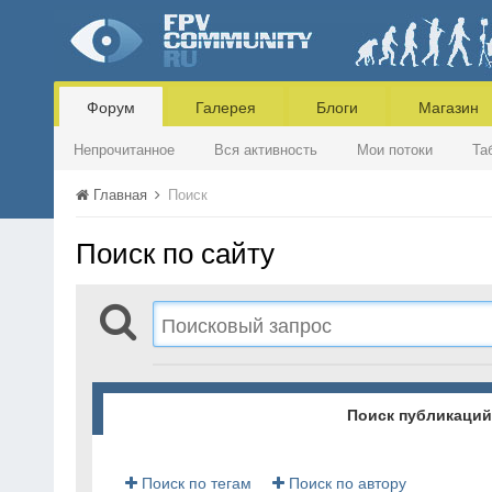
Форум
Галерея
Блоги
Магазин
Непрочитанное
Вся активность
Мои потоки
Та
Главная
Поиск
Поиск по сайту
Поиск публикаций
Поиск по тегам
Поиск по автору