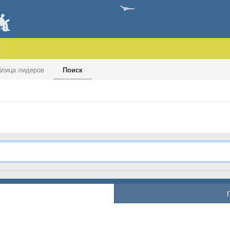
блица лидеров
Поиск