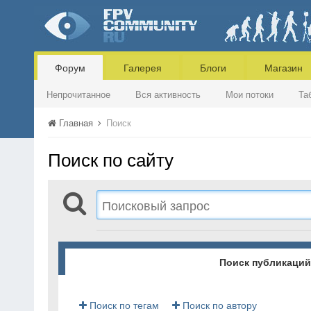
Форум
Галерея
Блоги
Магазин
Непрочитанное
Вся активность
Мои потоки
Та
Главная
Поиск
Поиск по сайту
Поиск публикаций
Поиск по тегам
Поиск по автору