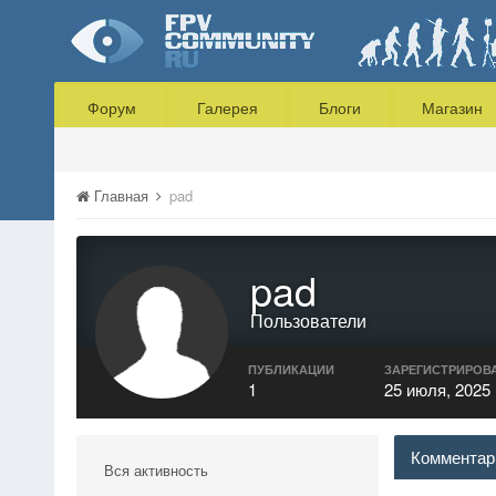
Форум
Галерея
Блоги
Магазин
Главная
pad
pad
Пользователи
ПУБЛИКАЦИИ
ЗАРЕГИСТРИРОВ
1
25 июля, 2025
Комментар
Вся активность