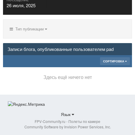
26 июля, 2025
Тип публикации
Записи блога, опубликованные пользователем pad
СОРТИРОВКА
Здесь ещё ничего нет
Язык
FPV-Community.ru - Полеты по камере
Community Software by Invision Power Services, Inc.