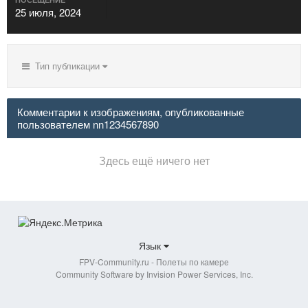
25 июля, 2024
Тип публикации
Комментарии к изображениям, опубликованные
пользователем nn1234567890
Здесь ещё ничего нет
Язык
FPV-Community.ru - Полеты по камере
Community Software by Invision Power Services, Inc.