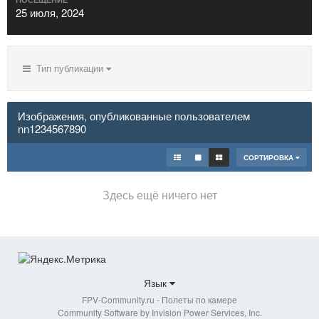
25 июля, 2024
Тип публикации
Изображения, опубликованные пользователем
nn1234567890
СОРТИРОВКА
Здесь ещё ничего нет
Язык
FPV-Community.ru - Полеты по камере
Community Software by Invision Power Services, Inc.