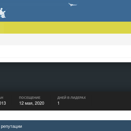
АН
ПОСЕЩЕНИЕ
ДНЕЙ В ЛИДЕРАХ
013
12 мая, 2020
1
 репутации