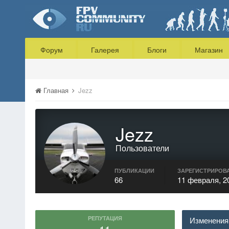
Форум
Галерея
Блоги
Магазин
Главная
Jezz
Jezz
Пользователи
ПУБЛИКАЦИИ
ЗАРЕГИСТРИРОВ
66
11 февраля, 2
РЕПУТАЦИЯ
Изменения