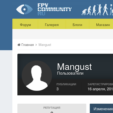
Форум
Галерея
Блоги
Магазин
Главная
Mangust
Mangust
Пользователи
ПУБЛИКАЦИИ
ЗАРЕГИСТРИРОВ
3
16 апреля, 20
РЕПУТАЦИЯ
Изменения