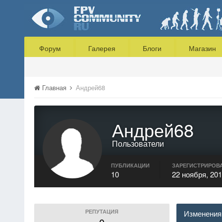
Форум
Галерея
Блоги
Магазин
Главная
Андрей68
Андрей68
Пользователи
ПУБЛИКАЦИИ
ЗАРЕГИСТРИРОВ
10
22 ноября, 20
РЕПУТАЦИЯ
Изменения