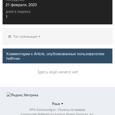
21 февраля, 2023
ДНЕЙ В ЛИДЕРАХ
1
Тип публикации
Комментарии к Article, опубликованные пользователем
hoffman
Здесь ещё ничего нет
Язык
FPV-Community.ru - Полеты по камере
Community Software by Invision Power Services, Inc.