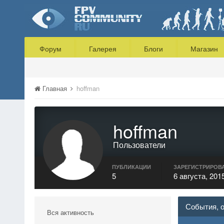
Форум
Галерея
Блоги
Магазин
Главная
hoffman
hoffman
Пользователи
ПУБЛИКАЦИИ
ЗАРЕГИСТРИРОВ
5
6 августа, 201
События, 
Вся активность