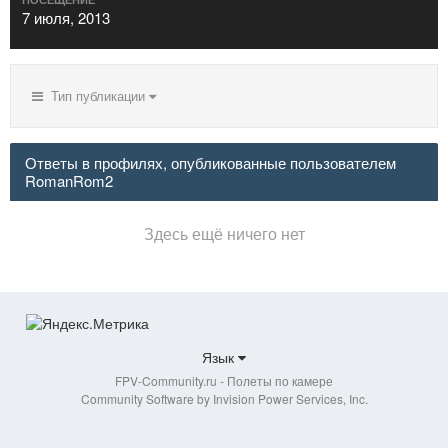
7 июля, 2013
Тип публикации
Ответы в профилях, опубликованные пользователем
RomanRom2
Здесь ещё ничего нет
Язык
FPV-Community.ru - Полеты по камере
Community Software by Invision Power Services, Inc.