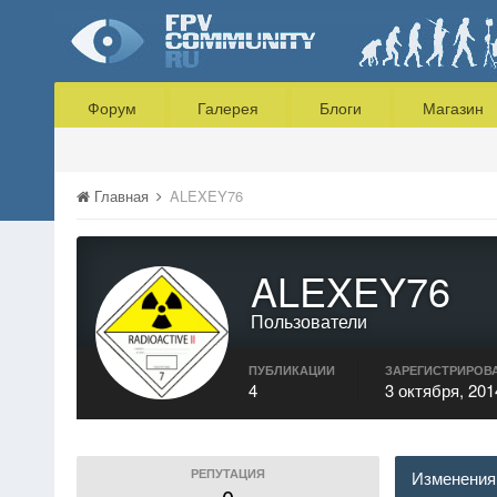
Форум
Галерея
Блоги
Магазин
Главная
ALEXEY76
ALEXEY76
Пользователи
ПУБЛИКАЦИИ
ЗАРЕГИСТРИРОВ
4
3 октября, 201
РЕПУТАЦИЯ
Изменения