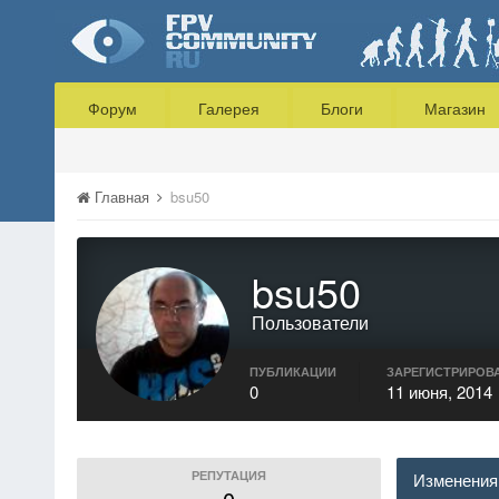
Форум
Галерея
Блоги
Магазин
Главная
bsu50
bsu50
Пользователи
ПУБЛИКАЦИИ
ЗАРЕГИСТРИРОВ
0
11 июня, 2014
РЕПУТАЦИЯ
Изменения