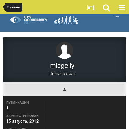
Главная
micgelly
Пользователи
ПУБЛИКАЦИИ
1
ЗАРЕГИСТРИРОВАН
15 августа, 2012
ПОСЕЩЕНИЕ