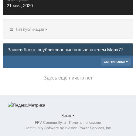
21 мая, 2020
Тип публикации
Записи блога, опубликованные пользователем Maax77
СОРТИРОВКА
Здесь ещё ничего нет
Язык
FPV-Community.ru - Полеты по камере
Community Software by Invision Power Services, Inc.