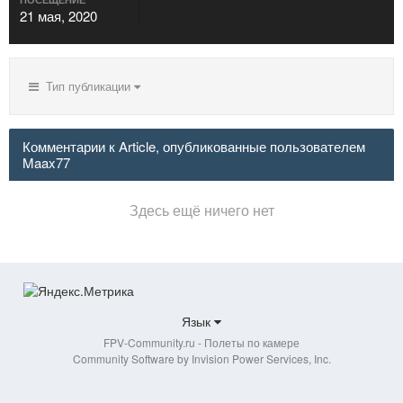
21 мая, 2020
Тип публикации
Комментарии к Article, опубликованные пользователем
Maax77
Здесь ещё ничего нет
Язык
FPV-Community.ru - Полеты по камере
Community Software by Invision Power Services, Inc.