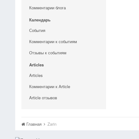
Комментарии блога
Календарь
События
Комментарии к событиям
Отзывы к событиям
Articles
Articles
Комментарии к Article
Article отзывов
Главная
Zarin