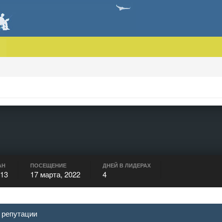
АН
ПОСЕЩЕНИЕ
ДНЕЙ В ЛИДЕРАХ
013
17 марта, 2022
4
 репутации