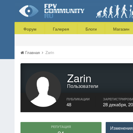
Форум
Галерея
Блоги
Магазин
Главная
Zarin
Zarin
Пользователи
ПУБЛИКАЦИИ
ЗАРЕГИСТРИРОВ
48
28 декабря, 2
РЕПУТАЦИЯ
Изменения