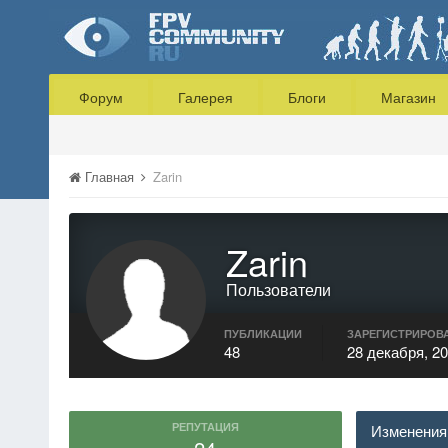
Форум
Галерея
Блоги
Магазин
Главная
Zarin
Zarin
Пользователи
ПУБЛИКАЦИИ
ЗАРЕГИСТРИРОВ
48
28 декабря, 2
РЕПУТАЦИЯ
Изменения