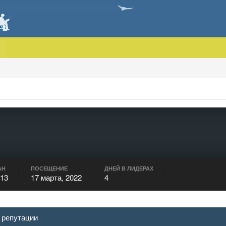
АН
ПОСЕЩЕНИЕ
ДНЕЙ В ЛИДЕРАХ
013
17 марта, 2022
4
 репутации