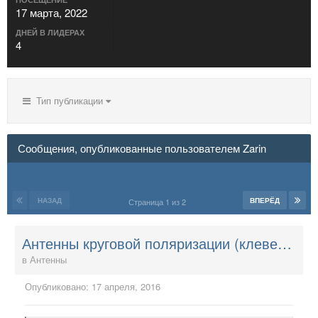
17 марта, 2022
ДНЕЙ В ЛИДЕРАХ
4
Тип публикации
Сообщения, опубликованные пользователем Zarin
НАЗАД
ВПЕРЁД
Страница 1 из 2
Антенны круговой поляризации (клевер и т.п.)
в
Антенны
Опубликовано:
17 апреля, 2016