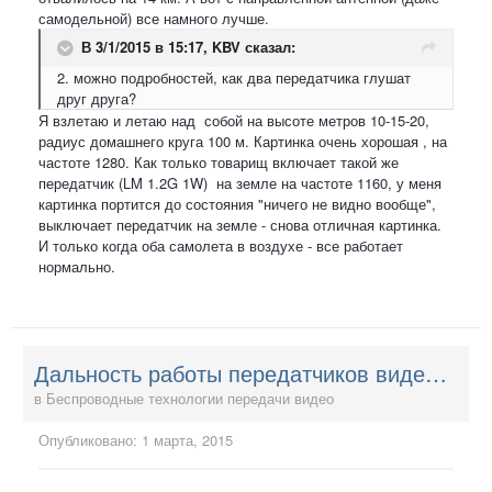
самодельной) все намного лучше.
В 3/1/2015 в 15:17, KBV сказал:
2. можно подробностей, как два передатчика глушат
друг друга?
Я взлетаю и летаю над собой на высоте метров 10-15-20,
радиус домашнего круга 100 м. Картинка очень хорошая , на
частоте 1280. Как только товарищ включает такой же
передатчик (LM 1.2G 1W) на земле на частоте 1160, у меня
картинка портится до состояния "ничего не видно вообще",
выключает передатчик на земле - снова отличная картинка.
И только когда оба самолета в воздухе - все работает
нормально.
Дальность работы передатчиков видео - у кого сколько и на каких антеннах?
в
Беспроводные технологии передачи видео
Опубликовано:
1 марта, 2015