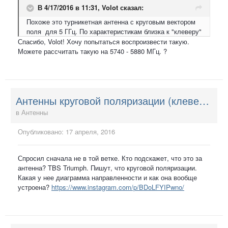
В 4/17/2016 в 11:31,
Volot
сказал:
Похоже это турникетная антенна с круговым вектором
поля для 5 ГГц. По характеристикам близка к "клеверу"
Спасибо, Volot! Хочу попытаться воспроизвести такую.
Можете рассчитать такую на 5740 - 5880 МГц. ?
Антенны круговой поляризации (клевер и т.п.)
в
Антенны
Опубликовано:
17 апреля, 2016
Спросил сначала не в той ветке. Кто подскажет, что это за
антенна? TBS Triumph. Пишут, что круговой поляризации.
Какая у нее диаграмма направленности и как она вообще
устроена?
https://www.instagram.com/p/BDoLFYIPwno/