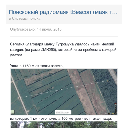
Поисковый радиомаяк tBeacon (маяк тигромуха)
в
Системы поиска
Опубликовано:
14 июля, 2015
Сегодня благодаря маяку Тугромуха удалось найти мелкий
квадрик (на раме ZMR250), который из-за проблем с камерой
улетел.
Упал в 1160 м от точки взлета,
из которых 1 км - это поле, а 160 метров - вот такая чаща: