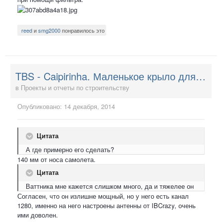
reed
и
smg2000
понравилось это
TBS - Caipirinha. Маленькое крыло для драйва
в
Проекты и отчеты по строительству
Опубликовано:
14 декабря, 2014
Цитата
А где примерно его сделать?
140 мм от носа самолета.
Цитата
Ваттника мне кажется слишком много, да и тяжелее он
Согласен, что он излишне мощный, но у него есть канал
1280, именно на него настроены антенны от IBCrazy, очень
ими доволен.