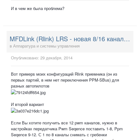
И в чем же была проблема?
MFDLink (Rlink) LRS - новая 8/16 канальная система управления
в
Аппаратура и системы управления
Опубликовано:
29 декабря, 2014
Вот примерs моих конфигураций Rlink приемника (он из
первых партий, в нем нет переключения PPM-SBus) для
разных автопилотов
И второй вариант
Если Вы хотите получить все 12 pwm каналов, нужно в
настройках передатчика Pwm Seqence поставить 1-8, Ppm
Seqence 9-12. С 1 по 8 каналы снимать с гребенки