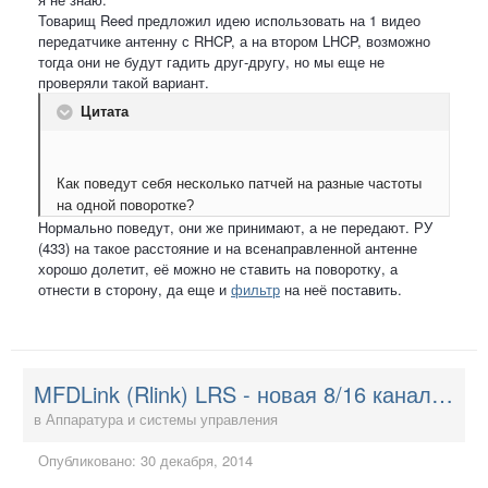
Товарищ Reed предложил идею использовать на 1 видео
передатчике антенну с RHCP, а на втором LHCP, возможно
тогда они не будут гадить друг-другу, но мы еще не
проверяли такой вариант.
Цитата
Как поведут себя несколько патчей на разные частоты
на одной поворотке?
Нормально поведут, они же принимают, а не передают. РУ
(433) на такое расстояние и на всенаправленной антенне
хорошо долетит, её можно не ставить на поворотку, а
отнести в сторону, да еще и
фильтр
на неё поставить.
MFDLink (Rlink) LRS - новая 8/16 канальная система управления
в
Аппаратура и системы управления
Опубликовано:
30 декабря, 2014