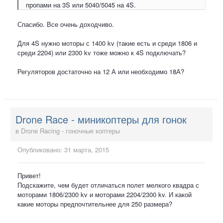
пропами на 3S или 5040/5045 на 4S.
Спасибо. Все очень доходчиво.
Для 4S нужно моторы с 1400 kv (такие есть и среди 1806 и
среди 2204) или 2300 kv тоже можно к 4S подключать?
Регуляторов достаточно на 12 А или необходимо 18А?
Drone Race - миникоптеры для гонок
в
Drone Racing - гоночные коптеры
Опубликовано:
31 марта, 2015
Привет!
Подскажите, чем будет отличаться полет мелкого квадра с
моторами 1806/2300 kv и моторами 2204/2300 kv. И какой
какие моторы предпочтительнее для 250 размера?