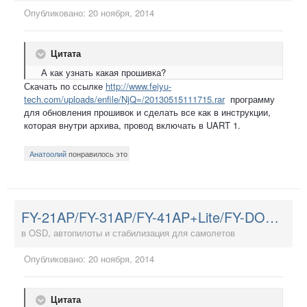
Опубликовано:
20 ноября, 2014
Цитата
А как узнать какая прошивка?
Скачать по ссылке
http://www.feiyu-
tech.com/uploads/enfile/NjQ=/20130515111715.rar
программу
для обновления прошивок и сделать все как в инструкции,
которая внутри архива, провод включать в UART 1.
Анатоолий
понравилось это
FY-21AP/FY-31AP/FY-41AP+Lite/FY-DOS и Hornet-OSD
в
OSD, автопилоты и стабилизация для самолетов
Опубликовано:
20 ноября, 2014
Цитата