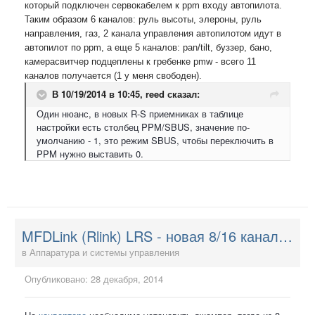
который подключен сервокабелем к ppm входу автопилота.
Таким образом 6 каналов: руль высоты, элероны, руль
направления, газ, 2 канала управления автопилотом идут в
автопилот по ppm, а еще 5 каналов: pan/tilt, буззер, бано,
камерасвитчер подцеплены к гребенке pmw - всего 11
каналов получается (1 у меня свободен).
В 10/19/2014 в 10:45, reed сказал:
Один нюанс, в новых R-S приемниках в таблице
настройки есть столбец PPM/SBUS, значение по-
умолчанию - 1, это режим SBUS, чтобы переключить в
PPM нужно выставить 0.
MFDLink (Rlink) LRS - новая 8/16 канальная система управления
в
Аппаратура и системы управления
Опубликовано:
28 декабря, 2014