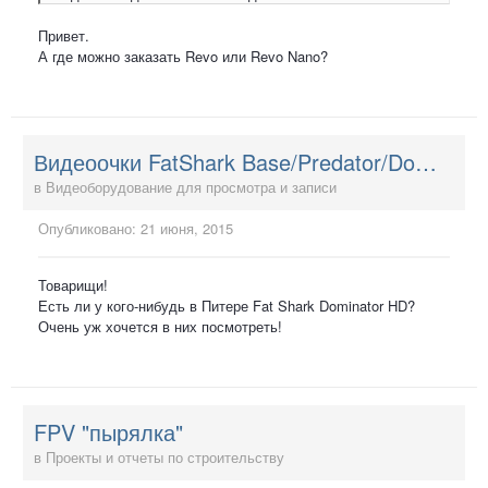
Привет.
А где можно заказать Revo или Revo Nano?
Видеоочки FatShark Base/Predator/Dominator/Attitude/BaseSD
в
Видеоборудование для просмотра и записи
Опубликовано:
21 июня, 2015
Товарищи!
Есть ли у кого-нибудь в Питере Fat Shark Dominator HD?
Очень уж хочется в них посмотреть!
FPV "пырялка"
в
Проекты и отчеты по строительству