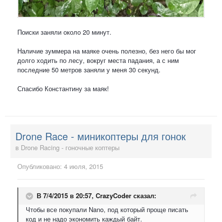
Поиски заняли около 20 минут.
Наличие зуммера на маяке очень полезно, без него бы мог
долго ходить по лесу, вокруг места падания, а с ним
последние 50 метров заняли у меня 30 секунд.
Спасибо Константину за маяк!
Drone Race - миникоптеры для гонок
в
Drone Racing - гоночные коптеры
Опубликовано:
4 июля, 2015
В 7/4/2015 в 20:57, CrazyCoder сказал:
Чтобы все покупали Nano, под который проще писать
код и не надо экономить каждый байт.