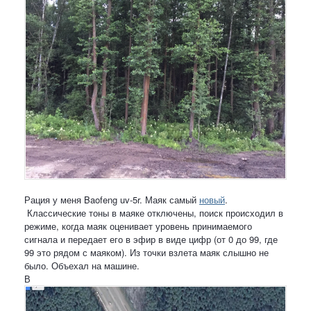
Рация у меня Baofeng uv-5r. Маяк самый
новый
.
Классические тоны в маяке отключены, поиск происходил в
режиме, когда маяк оценивает уровень принимаемого
сигнала и передает его в эфир в виде цифр (от 0 до 99, где
99 это рядом с маяком). Из точки взлета маяк слышно не
было. Объехал на машине.
В