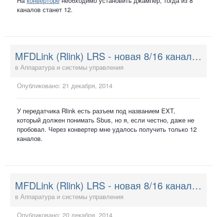
На
конверторе
необходимо установить джампер, тогда из 8
каналов станет 12.
MFDLink (Rlink) LRS - новая 8/16 канальная система управления
в
Аппаратура и системы управления
Опубликовано:
21 декабря, 2014
У передатчика Rlink есть разъем под названием EXT,
который должен понимать Sbus, но я, если честно, даже не
пробовал. Через конвертер мне удалось получить только 12
каналов.
MFDLink (Rlink) LRS - новая 8/16 канальная система управления
в
Аппаратура и системы управления
Опубликовано:
20 декабря, 2014