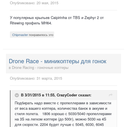
Опубликовано:
20 мая, 2015
У популярных крыльев Caipirinha от TBS и Zephyr 2 от
Ritewing профиль MH64.
Chipmaster
понравилось это
Drone Race - миникоптеры для гонок
в
Drone Racing - гоночные коптеры
Опубликовано:
31 марта, 2015
В 3/31/2015 в 11:55, CrazyCoder сказал:
Подбирать надо вместе с пропеллерами в зависимости
от веса вашего коптера, количества банок в аккуме и
стиля полета. 1806 хорошо с 5030/5040 пропеллерами
на 3S на легком коптере (до 500г), можно 5030 на 4S
для скорости. 2204 будет лучше с 5045, 6030, 6045