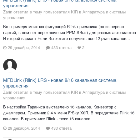
управления
Zarin ответил в тему пользователя KIR в
Аппаратура и системы
управления
Вот примерs моих конфигураций Rlink приемника (он из первых
партий, в нем нет переключения PPM-SBus) для разных автопилотов
И второй вариант Если Вы хотите получить все 12 pwm каналов...
29 декабря, 2014
433 ответа
2
MFDLink (Rlink) LRS - новая 8/16 канальная система
управления
Zarin ответил в тему пользователя KIR в
Аппаратура и системы
управления
В настройка Тараниса выставлено 16 каналов. Конвертор с
джампером. Приемник 2,4 у меня FrSky X8R. В передатчике Rlink 16
каналов. В приемнике Rlink - тоже 16 каналов.
29 декабря, 2014
433 ответа