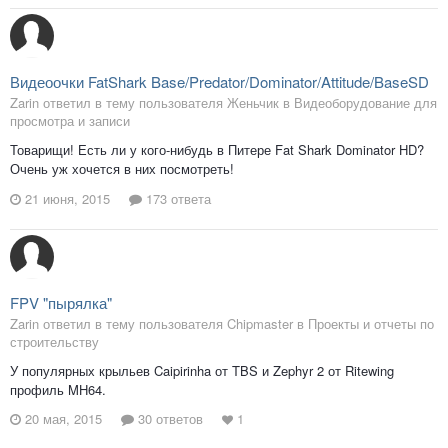
Видеоочки FatShark Base/Predator/Dominator/Attitude/BaseSD
Zarin ответил в тему пользователя Женьчик в
Видеоборудование для
просмотра и записи
Товарищи! Есть ли у кого-нибудь в Питере Fat Shark Dominator HD?
Очень уж хочется в них посмотреть!
21 июня, 2015
173 ответа
FPV "пырялка"
Zarin ответил в тему пользователя Chipmaster в
Проекты и отчеты по
строительству
У популярных крыльев Caipirinha от TBS и Zephyr 2 от Ritewing
профиль MH64.
20 мая, 2015
30 ответов
1