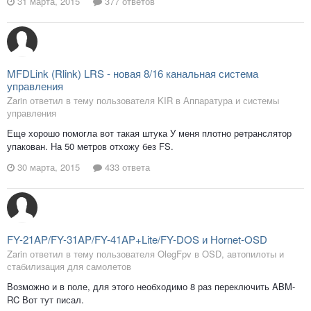
31 марта, 2015
377 ответов
MFDLink (Rlink) LRS - новая 8/16 канальная система
управления
Zarin ответил в тему пользователя KIR в
Аппаратура и системы
управления
Еще хорошо помогла вот такая штука У меня плотно ретранслятор
упакован. На 50 метров отхожу без FS.
30 марта, 2015
433 ответа
FY-21AP/FY-31AP/FY-41AP+Lite/FY-DOS и Hornet-OSD
Zarin ответил в тему пользователя OlegFpv в
OSD, автопилоты и
стабилизация для самолетов
Возможно и в поле, для этого необходимо 8 раз переключить ABM-
RC Вот тут писал.