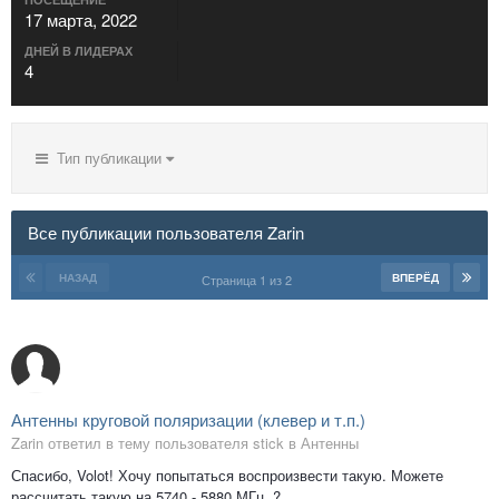
17 марта, 2022
ДНЕЙ В ЛИДЕРАХ
4
Тип публикации
Все публикации пользователя Zarin
НАЗАД
ВПЕРЁД
Страница 1 из 2
Антенны круговой поляризации (клевер и т.п.)
Zarin ответил в тему пользователя stick в
Антенны
Спасибо, Volot! Хочу попытаться воспроизвести такую. Можете
рассчитать такую на 5740 - 5880 МГц. ?