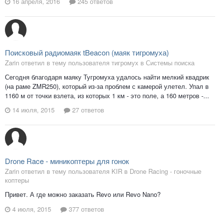
16 апреля, 2016
245 ответов
Поисковый радиомаяк tBeacon (маяк тигромуха)
Zarin ответил в тему пользователя тигромух в
Системы поиска
Сегодня благодаря маяку Тугромуха удалось найти мелкий квадрик
(на раме ZMR250), который из-за проблем с камерой улетел. Упал в
1160 м от точки взлета, из которых 1 км - это поле, а 160 метров -...
14 июля, 2015
27 ответов
Drone Race - миникоптеры для гонок
Zarin ответил в тему пользователя KIR в
Drone Racing - гоночные
коптеры
Привет. А где можно заказать Revo или Revo Nano?
4 июля, 2015
377 ответов