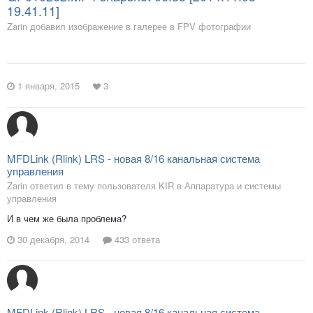
19.41.11]
Zarin добавил изображение в галерее в
FPV фотографии
1 января, 2015
3
MFDLink (Rlink) LRS - новая 8/16 канальная система
управления
Zarin ответил в тему пользователя KIR в
Аппаратура и системы
управления
И в чем же была проблема?
30 декабря, 2014
433 ответа
MFDLink (Rlink) LRS - новая 8/16 канальная система