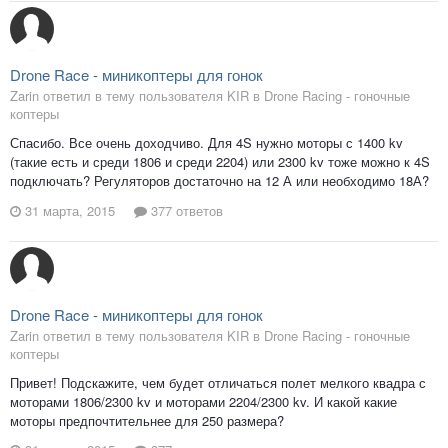
Drone Race - миникоптеры для гонок
Zarin ответил в тему пользователя KIR в
Drone Racing - гоночные
коптеры
Спасибо. Все очень доходчиво. Для 4S нужно моторы с 1400 kv
(такие есть и среди 1806 и среди 2204) или 2300 kv тоже можно к 4S
подключать? Регуляторов достаточно на 12 А или необходимо 18А?
31 марта, 2015
377 ответов
Drone Race - миникоптеры для гонок
Zarin ответил в тему пользователя KIR в
Drone Racing - гоночные
коптеры
Привет! Подскажите, чем будет отличаться полет мелкого квадра с
моторами 1806/2300 kv и моторами 2204/2300 kv. И какой какие
моторы предпочтительнее для 250 размера?