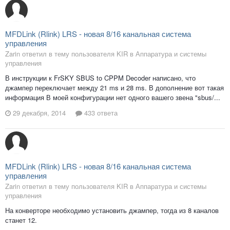
MFDLink (Rlink) LRS - новая 8/16 канальная система
управления
Zarin ответил в тему пользователя KIR в
Аппаратура и системы
управления
В инструкции к FrSKY SBUS to CPPM Decoder написано, что
джампер переключает между 21 ms и 28 ms. В дополнение вот такая
информация В моей конфигурации нет одного вашего звена "sbus/...
29 декабря, 2014
433 ответа
MFDLink (Rlink) LRS - новая 8/16 канальная система
управления
Zarin ответил в тему пользователя KIR в
Аппаратура и системы
управления
На конверторе необходимо установить джампер, тогда из 8 каналов
станет 12.