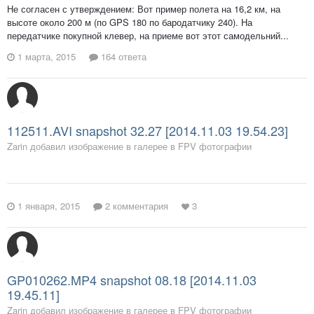
Не согласен с утверждением: Вот пример полета на 16,2 км, на
высоте около 200 м (по GPS 180 по бародатчику 240). На
передатчике покупной клевер, на приеме вот этот самодельний...
1 марта, 2015
164 ответа
112511.AVI snapshot 32.27 [2014.11.03 19.54.23]
Zarin добавил изображение в галерее в
FPV фотографии
1 января, 2015
2 комментария
3
GP010262.MP4 snapshot 08.18 [2014.11.03
19.45.11]
Zarin добавил изображение в галерее в
FPV фотографии