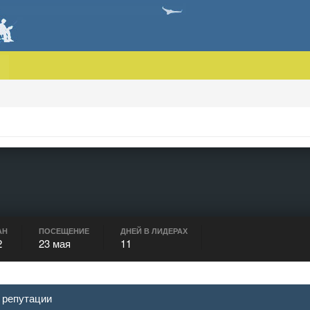
АН
ПОСЕЩЕНИЕ
ДНЕЙ В ЛИДЕРАХ
2
23 мая
11
 репутации