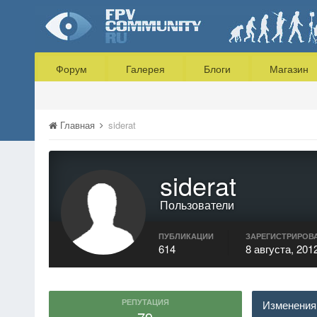
Форум
Галерея
Блоги
Магазин
Главная
siderat
siderat
Пользователи
ПУБЛИКАЦИИ
ЗАРЕГИСТРИРОВ
614
8 августа, 201
РЕПУТАЦИЯ
Изменения