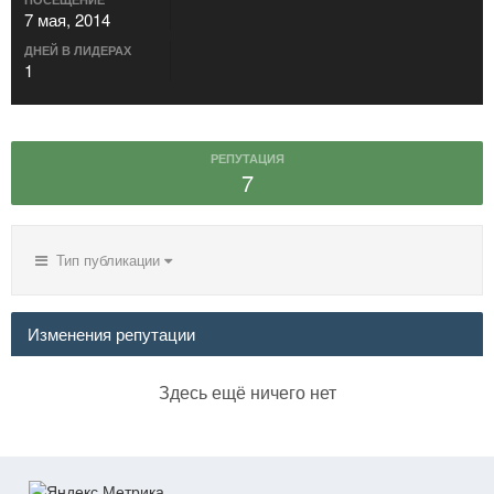
7 мая, 2014
ДНЕЙ В ЛИДЕРАХ
1
РЕПУТАЦИЯ
7
Тип публикации
Изменения репутации
Здесь ещё ничего нет