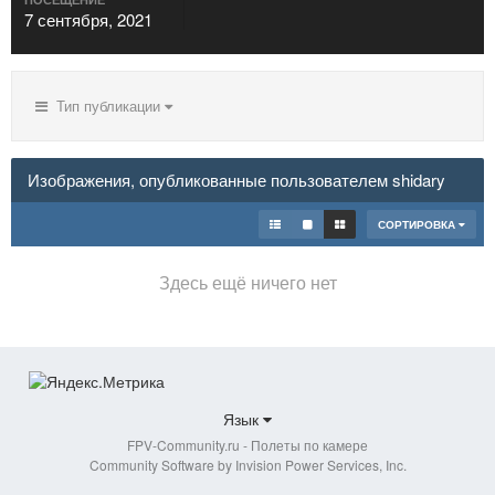
7 сентября, 2021
Тип публикации
Изображения, опубликованные пользователем shidary
СОРТИРОВКА
Здесь ещё ничего нет
Язык
FPV-Community.ru - Полеты по камере
Community Software by Invision Power Services, Inc.