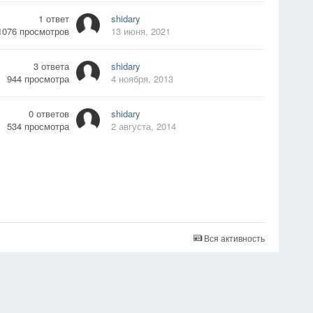
1
ответ
shidary
1076
просмотров
13 июня, 2021
3
ответа
shidary
944
просмотра
4 ноября, 2013
0
ответов
shidary
534
просмотра
2 августа, 2014
Вся активность