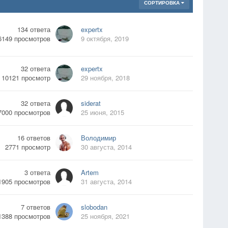
СОРТИРОВКА
134
ответа
expertx
6149
просмотров
9 октября, 2019
32
ответа
expertx
10121
просмотр
29 ноября, 2018
32
ответа
siderat
7000
просмотров
25 июня, 2015
16
ответов
Володимир
2771
просмотр
30 августа, 2014
3
ответа
Artem
1905
просмотров
31 августа, 2014
7
ответов
slobodan
1388
просмотров
25 ноября, 2021