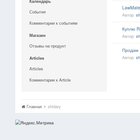
Календарь
LawMate
События
Автор:
sh
Комментарии к событиям
Куплю Ro
Магазин
Автор:
sh
Отзывы на продукт
Продам 
Автор:
sh
Articles
Articles
Комментарии к Article
Главная
shidary