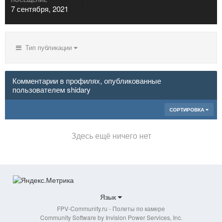
7 сентября, 2021
Тип публикации
Комментарии в профилях, опубликованные
пользователем shidary
СОРТИРОВКА
Здесь ещё ничего нет
Язык
FPV-Community.ru - Полеты по камере
Community Software by Invision Power Services, Inc.