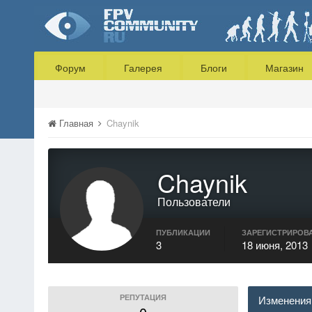
Форум
Галерея
Блоги
Магазин
Главная
Chaynik
Chaynik
Пользователи
ПУБЛИКАЦИИ
ЗАРЕГИСТРИРОВ
3
18 июня, 2013
РЕПУТАЦИЯ
Изменения