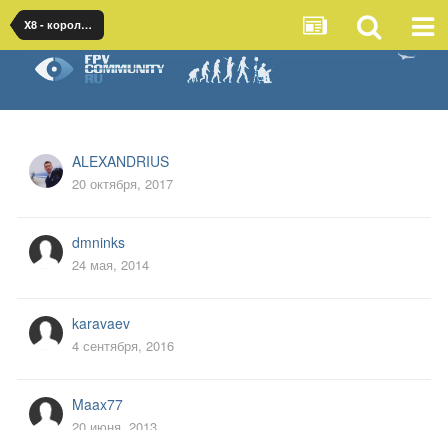
X8 - король летающих крыльев
ALEXANDRIUS
20 октября, 2017
dmninks
24 мая, 2014
karavaev
4 сентября, 2016
Maax77
20 июня, 2013