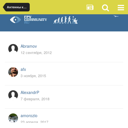
Антенны круговой поляризации (клевер и т.п.)
Abramov
12 сентября, 2012
afx
3 ноября, 2015
AlexandrP
7 февраля, 2018
amorozio
23 апреля, 2017