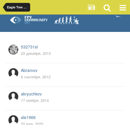
Eagle Tree - OSD, автопилот, стабилизация и наземная станция
532731sl
23 декабря, 2013
Abramov
6 сентября, 2012
akryuchkov
17 ноября, 2014
ale1966
20 мая, 2020