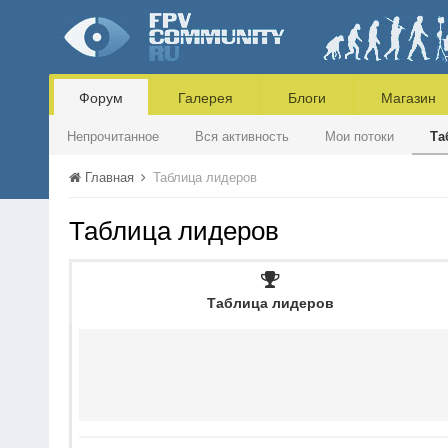
Форум
Галерея
Блоги
Магазин
Непрочитанное
Вся активность
Мои потоки
Та
Главная
Таблица лидеров
Таблица лидеров
Таблица лидеров