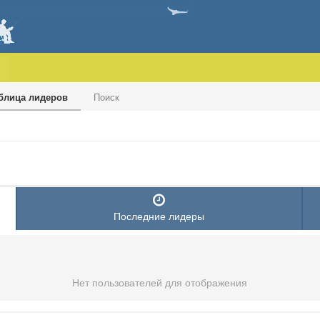
блица лидеров
Поиск
Последние лидеры
Нет пользователей для отображения